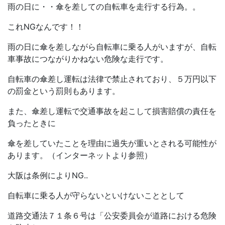
雨の日に・・傘を差しての自転車を走行する行為。。
これNGなんです！！
雨の日に傘を差しながら自転車に乗る人がいますが、自転
車事故につながりかねない危険な走行です。
自転車の傘差し運転は法律で禁止されており、５万円以下
の罰金という罰則もあります。
また、傘差し運転で交通事故を起こして損害賠償の責任を
負ったときに
傘を差していたことを理由に過失が重いとされる可能性が
あります。（インターネットより参照）
大阪は条例によりNG..
自転車に乗る人が守らないといけないこととして
道路交通法７１条６号は「公安委員会が道路における危険