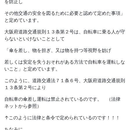
を防止し
その他交通の安全を図るために必要と認めて定めた事項」
と定めています。
大阪府道路交通規則１３条第２号は、自転車に乗る人が守
らないといけないこととして
「傘を差し、物を担ぎ、又は物を持つ等視野を妨げ
若しくは安定を失うおそれがある方法で自転車を運転しな
いこと」と定めています。
このように、道路交通法７１条６号、大阪府道路交通規則
１３条第２号により
自転車の傘差し運転は禁止されているのです。 （法律
ネットから参照）
↑このように法律と条令で定められているのです！！！
ちなみに