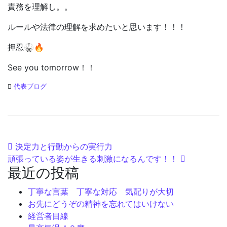
責務を理解し。。
ルールや法律の理解を求めたいと思います！！！
押忍🥋🔥
See you tomorrow！！
代表ブログ
投稿ナビゲーション
決定力と行動からの実行力
頑張っている姿が生きる刺激になるんです！！
最近の投稿
丁寧な言葉 丁寧な対応 気配りが大切
お先にどうぞの精神を忘れてはいけない
経営者目線