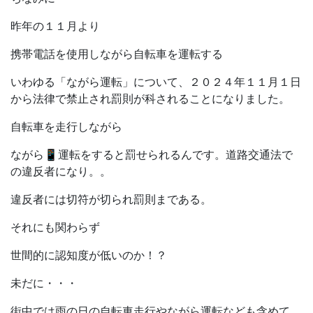
昨年の１１月より
携帯電話を使用しながら自転車を運転する
いわゆる「ながら運転」について、２０２４年１１月１日
から法律で禁止され罰則が科されることになりました。
自転車を走行しながら
ながら📱運転をすると罰せられるんです。道路交通法で
の違反者になり。。
違反者には切符が切られ罰則まである。
それにも関わらず
世間的に認知度が低いのか！？
未だに・・・
街中では雨の日の自転車走行やながら運転なども含めて