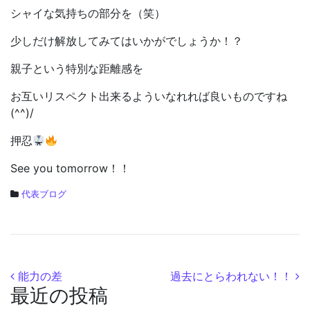
シャイな気持ちの部分を（笑）
少しだけ解放してみてはいかがでしょうか！？
親子という特別な距離感を
お互いリスペクト出来るよういなれれば良いものですね
(^^)/
押忍
See you tomorrow！！
代表ブログ
投稿ナビゲーション
能力の差
過去にとらわれない！！
最近の投稿