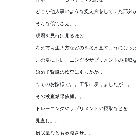
どこか他人事のような捉え方をしていた部分
そんな僕でさえ。。
現場を見れば見るほど
考え方も生き方などのを考え直すようになっ
この夏にトレーニングやサプリメントの摂取
始めて腎臓の検査に引っかかり。。
今でのお陰様で。。正常に戻りましたが。。
その検査結果依頼。。
トレーニングやサプリメントの摂取などを
見直し。。
摂取量なども激減させ。。