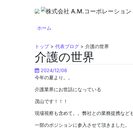
ホーム
トップ
>
代表ブログ
>
介護の世界
介護の世界
2024/12/08
今年の夏より。。
介護業界にお世話になっている
茂山です！！！
現場視察も含めて。。弊社との業務提携など
一部のポジションに参入させて頂きました。