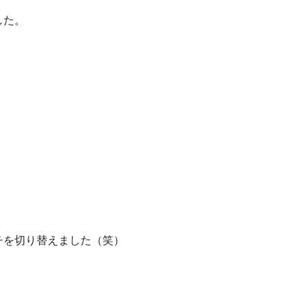
した。
・
チを切り替えました（笑）