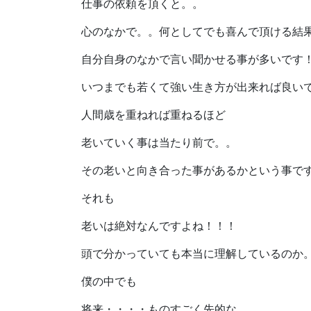
仕事の依頼を頂くと。。
心のなかで。。何としてでも喜んで頂ける結
自分自身のなかで言い聞かせる事が多いです
いつまでも若くて強い生き方が出来れば良い
人間歳を重ねれば重ねるほど
老いていく事は当たり前で。。
その老いと向き合った事があるかという事で
それも
老いは絶対なんですよね！！！
頭で分かっていても本当に理解しているのか
僕の中でも
将来・・・・ものすごく先的な