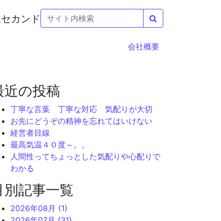
検索
会社概要
最近の投稿
丁寧な言葉 丁寧な対応 気配りが大切
お先にどうぞの精神を忘れてはいけない
経営者目線
最高気温４０度～。。
人間性ってちょっとした気配りや心配りで
わかる
月別記事一覧
2026年08月 (1)
2026年07月 (31)