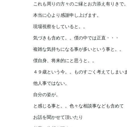
これも周りの方々のご縁とお力添え有りきで
本当に心より感謝申し上げます。
現場視察をしていると。。
気づきも含めて。。僕の中では正直・・・
複雑な気持ちになる事が多いという事と。。
僕自身、将来的にと思うと。。
４９歳という今。。ものすごく考えてしまい
他人事ではない。
自分の姿が。
と感じる事と。。色々な相談事なども含めて
お話を聞かせて頂いたり