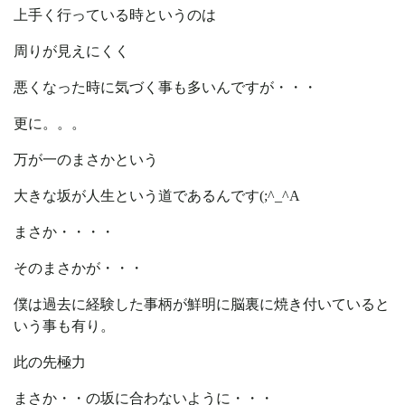
上手く行っている時というのは
周りが見えにくく
悪くなった時に気づく事も多いんですが・・・
更に。。。
万が一のまさかという
大きな坂が人生という道であるんです(;^_^A
まさか・・・・
そのまさかが・・・
僕は過去に経験した事柄が鮮明に脳裏に焼き付いていると
いう事も有り。
此の先極力
まさか・・の坂に合わないように・・・