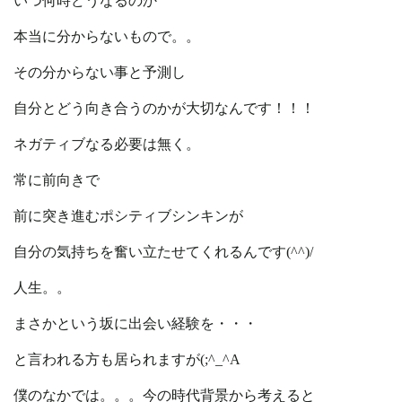
いつ何時どうなるのか
本当に分からないもので。。
その分からない事と予測し
自分とどう向き合うのかが大切なんです！！！
ネガティブなる必要は無く。
常に前向きで
前に突き進むポシティブシンキンが
自分の気持ちを奮い立たせてくれるんです(^^)/
人生。。
まさかという坂に出会い経験を・・・
と言われる方も居られますが(;^_^A
僕のなかでは。。。今の時代背景から考えると