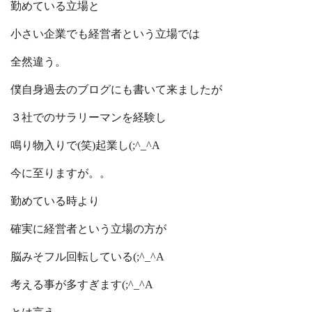
勤めている立場と
小さい企業でも経営者という立場では
全然違う。
僕自身過去のブログにも書いて来ましたが
３社でのサラリーマンを経験し
鳴り物入りで(笑)起業し(;^_^A
今に至りますが。。
勤めている時より
確実に経営者という立場の方が
脳みそフル回転している(;^_^A
考える事が多すぎます(;^_^A