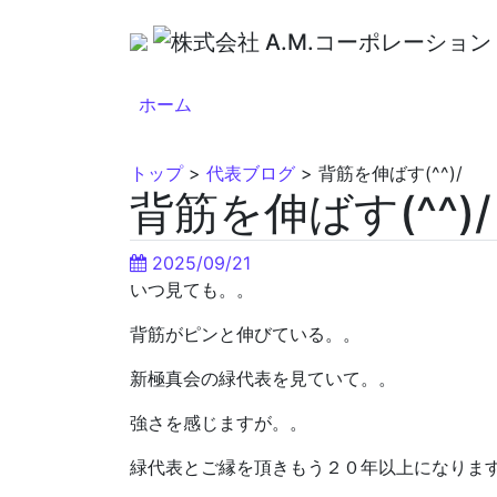
ホーム
トップ
>
代表ブログ
>
背筋を伸ばす(^^)/
背筋を伸ばす(^^)/
2025/09/21
いつ見ても。。
背筋がピンと伸びている。。
新極真会の緑代表を見ていて。。
強さを感じますが。。
緑代表とご縁を頂きもう２０年以上になりま