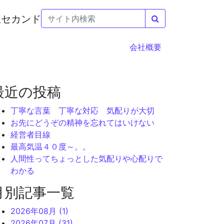
検索
会社概要
最近の投稿
丁寧な言葉 丁寧な対応 気配りが大切
お先にどうぞの精神を忘れてはいけない
経営者目線
最高気温４０度～。。
人間性ってちょっとした気配りや心配りで
わかる
月別記事一覧
2026年08月 (1)
2026年07月 (31)