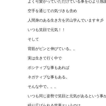
よく可愛がっていただけている事を心より感
空手を通じての気づきも含め
人間身のある生き方を沢山学んでいます☆彡
いつも笑顔で元気！！
そして
背筋がピンと伸びている。。
実は生きて行く中で
ポシティブな事もあれば
ネガティブな事もある。
そんな中で。。。
いつも同じ姿勢で笑顔と元気があるという事
繰り広げられる世界というのは