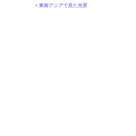
投稿ナビゲーション
東南アジアで見た光景