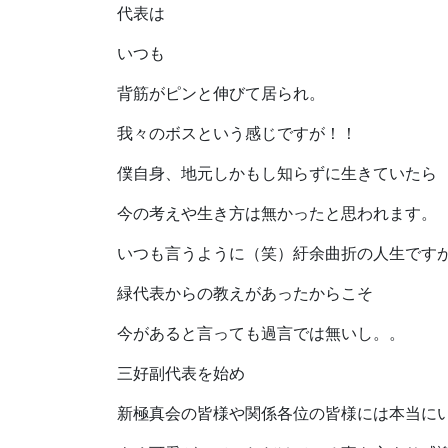
代表は
いつも
背筋がピンと伸びて居られ。
我々のボスという感じですが！！
僕自身、地元しかもし知らずに生きていたら
今の考えや生き方は無かったと思われます。
いつも言うように（笑）紆余曲折の人生ですが(;
緑代表からの教えがあったからこそ
今があると言っても過言では無いし。。
三好副代表を始め
新極真会の皆様や関係各位の皆様には本当に