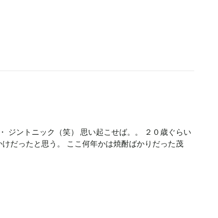
・ ジントニック（笑） 思い起こせば。。 ２０歳ぐらい
けだったと思う。 ここ何年かは焼酎ばかりだった茂