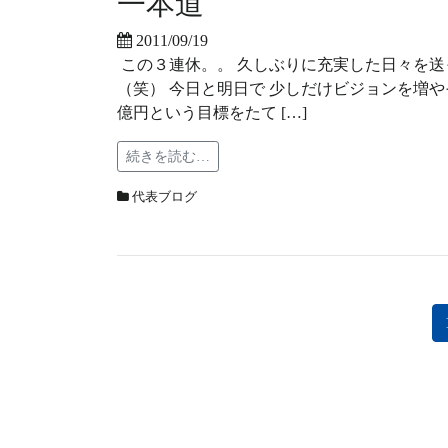
一本道
2011/09/19
この３連休。。 久しぶりに充実した日々を送
（笑） 今日と明日で 少しだけビジョンを増や
億円という目標をたて […]
続きを読む…
代表ブログ