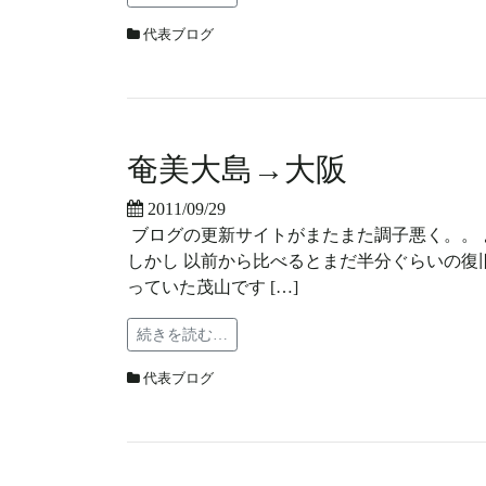
代表ブログ
奄美大島→大阪
2011/09/29
ブログの更新サイトがまたまた調子悪く。。
しかし 以前から比べるとまだ半分ぐらいの復旧
っていた茂山です […]
続きを読む…
代表ブログ