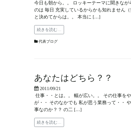
今日も朝から。。 ロッキーテーマに聞きながら
のは 毎日 充実しているからかも知れません（
と決めてからは。。 本当に […]
続きを読む…
代表ブログ
あなたはどちら？？
2011/09/21
仕事・・とは。。 幅が広い。。 その仕事を
が・・ そのなかでも 私が思う業務って・・ 
事なのか？？ の二 […]
続きを読む…