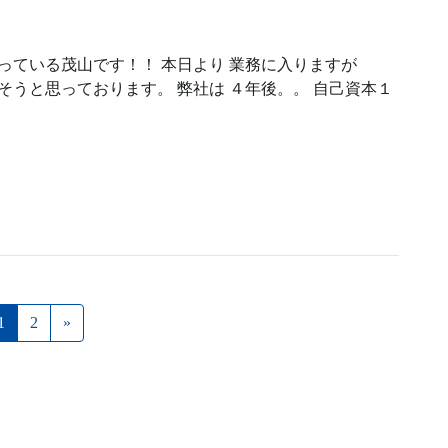
っている茂山です！！ 本日より 業務に入りますが
そうと思っております。 弊社は ４年後。。 自己資本１
1
2
»