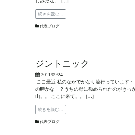
しみだな。 […]
続きを読む…
代表ブログ
ジントニック
2011/09/24
ここ最近 私のなかでかなり流行っています・
の時かな！？うちの母に勧められたのがきっか
山。。 ここに来て。。 […]
続きを読む…
代表ブログ