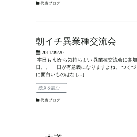
代表ブログ
朝イチ異業種交流会
2011/09/20
本日も 朝から気持ちよい 異業種交流会に参加
日。。 一日が有意義になりますよね。 つくづ
に面白いものはな […]
続きを読む…
代表ブログ