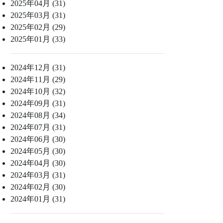
2025年04月 (31)
2025年03月 (31)
2025年02月 (29)
2025年01月 (33)
2024年12月 (31)
2024年11月 (29)
2024年10月 (32)
2024年09月 (31)
2024年08月 (34)
2024年07月 (31)
2024年06月 (30)
2024年05月 (30)
2024年04月 (30)
2024年03月 (31)
2024年02月 (30)
2024年01月 (31)