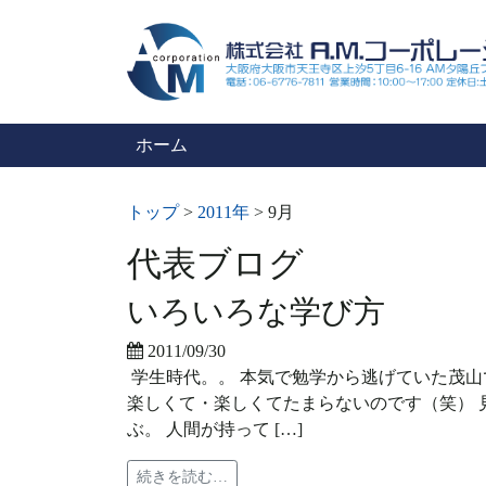
ホーム
トップ
>
2011年
>
9月
代表ブログ
いろいろな学び方
2011/09/30
学生時代。。 本気で勉学から逃げていた茂山
楽しくて・楽しくてたまらないのです（笑） 
ぶ。 人間が持って […]
続きを読む…