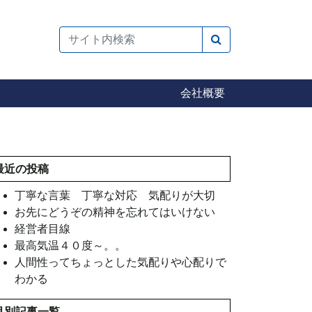
検索
会社概要
最近の投稿
丁寧な言葉 丁寧な対応 気配りが大切
お先にどうぞの精神を忘れてはいけない
経営者目線
最高気温４０度～。。
人間性ってちょっとした気配りや心配りで
わかる
月別記事一覧