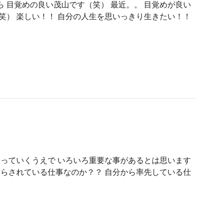
 目覚めの良い茂山です（笑） 最近。。 目覚めが良い
笑） 楽しい！！ 自分の人生を思いっきり生きたい！！
やっていくうえで いろいろ重要な事があるとは思います
やらされている仕事なのか？？ 自分から率先している仕