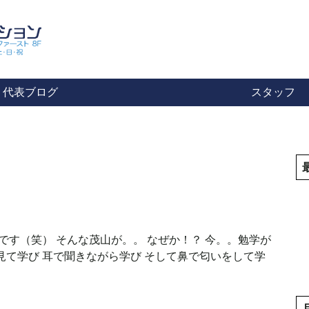
代表ブログ
スタッフ
です（笑） そんな茂山が。。 なぜか！？ 今。。勉学が
見て学び 耳で聞きながら学び そして鼻で匂いをして学