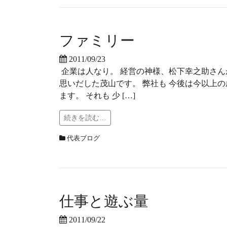
ファミリー
2011/09/23
企業は人なり。 経営の神様、松下幸之助さん
思いだした茂山です。 弊社も 今後は今以上
ます。 それも 少 […]
続きを読む…
代表ブログ
仕事と遊ぶ量
2011/09/22