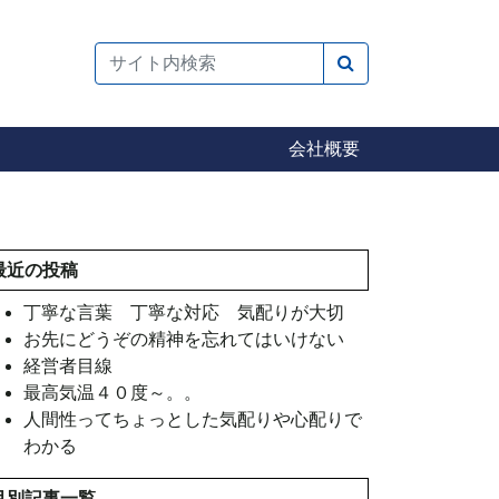
検索
会社概要
最近の投稿
丁寧な言葉 丁寧な対応 気配りが大切
お先にどうぞの精神を忘れてはいけない
経営者目線
最高気温４０度～。。
人間性ってちょっとした気配りや心配りで
わかる
月別記事一覧