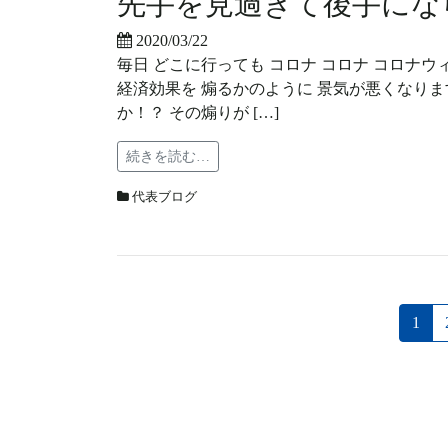
先手を見過ぎて後手にな
2020/03/22
毎日 どこに行っても コロナ コロナ コロナウ
経済効果を 煽るかのように 景気が悪くなります
か！？ その煽りが […]
続きを読む…
代表ブログ
1