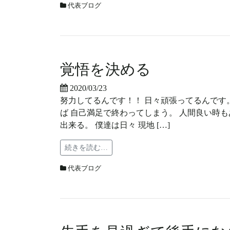
代表ブログ
覚悟を決める
2020/03/23
努力してるんです！！ 日々頑張ってるんです。
ば 自己満足で終わってしまう。 人間良い時も
出来る。 僕達は日々 現地 […]
続きを読む…
代表ブログ