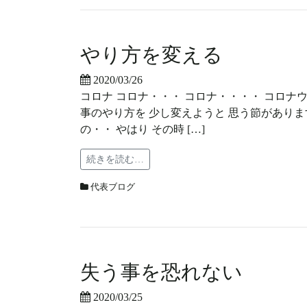
やり方を変える
2020/03/26
コロナ コロナ・・・ コロナ・・・・ コロナ
事のやり方を 少し変えようと 思う節がありま
の・・ やはり その時 […]
続きを読む…
代表ブログ
失う事を恐れない
2020/03/25