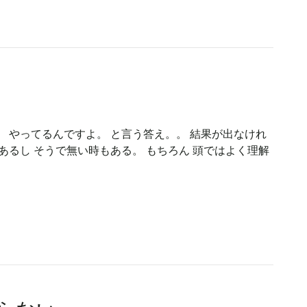
 やってるんですよ。 と言う答え。。 結果が出なけれ
あるし そうで無い時もある。 もちろん 頭ではよく理解