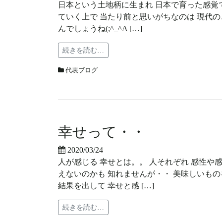
日本という土地柄に生まれ 日本で育った感覚で
ていく上で 当たり前と思いがちなのは 現代の
んでしょうね(;^_^A […]
続きを読む…
代表ブログ
幸せって・・
2020/03/24
人が感じる 幸せとは。。 人それぞれ 感性や感
えないのかも 知れませんが・・ 美味しいもの
結果を出して 幸せと感 […]
続きを読む…