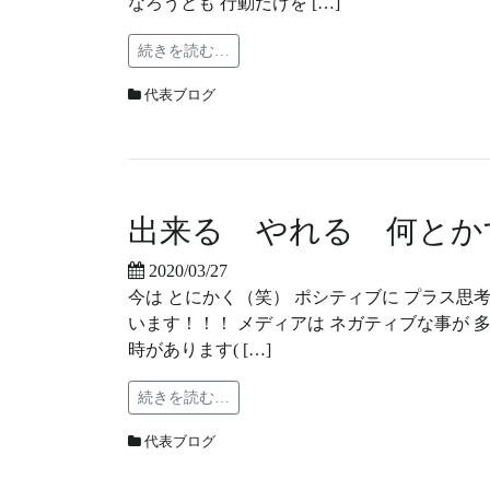
なろうとも 行動だけを […]
続きを読む…
代表ブログ
出来る やれる 何とか
2020/03/27
今は とにかく（笑） ポシティブに プラス思考
います！！！ メディアは ネガティブな事が 多い
時があります( […]
続きを読む…
代表ブログ