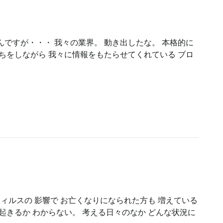
ですが・・・ 我々の業界。 動き出したな。 本格的に
ちをしながら 我々に情報をもたらせてくれている ブロ
ウィルスの 影響で お亡くなりになられた方も 増えている
起きるか わからない。 考える日々のなか どんな状況に