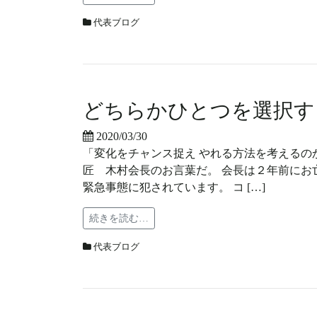
代表ブログ
どちらかひとつを選択す
2020/03/30
「変化をチャンス捉え やれる方法を考えるのか
匠 木村会長のお言葉だ。 会長は２年前にお
緊急事態に犯されています。 コ […]
続きを読む…
代表ブログ