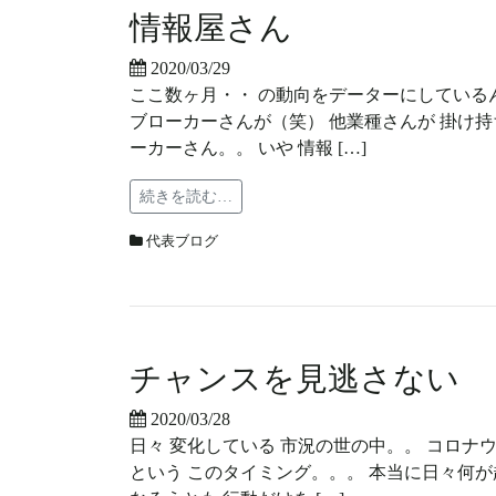
情報屋さん
2020/03/29
ここ数ヶ月・・ の動向をデーターにしているん
ブローカーさんが（笑） 他業種さんが 掛け持
ーカーさん。。 いや 情報 […]
続きを読む…
代表ブログ
チャンスを見逃さない
2020/03/28
日々 変化している 市況の世の中。。 コロナ
という このタイミング。。。 本当に日々何が