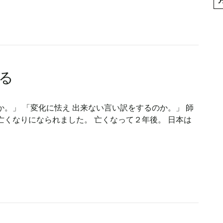
る
。」 「変化に怯え 出来ない言い訳をするのか。」 師
亡くなりになられました。 亡くなって２年後。 日本は