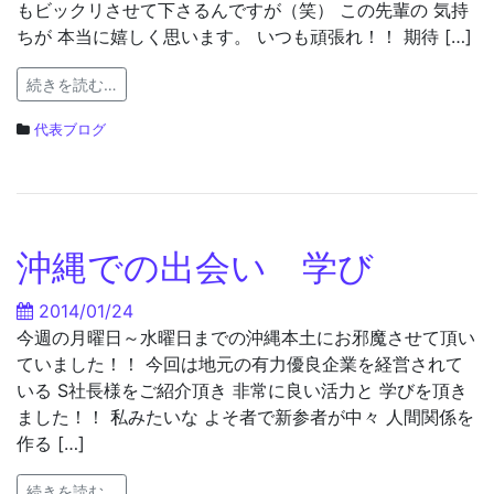
もビックリさせて下さるんですが（笑） この先輩の 気持
ちが 本当に嬉しく思います。 いつも頑張れ！！ 期待 […]
続きを読む…
代表ブログ
沖縄での出会い 学び
2014/01/24
今週の月曜日～水曜日までの沖縄本土にお邪魔させて頂い
ていました！！ 今回は地元の有力優良企業を経営されて
いる S社長様をご紹介頂き 非常に良い活力と 学びを頂き
ました！！ 私みたいな よそ者で新参者が中々 人間関係を
作る […]
続きを読む…