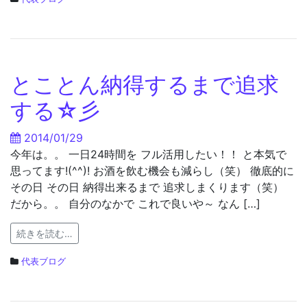
とことん納得するまで追求
する☆彡
2014/01/29
今年は。。 一日24時間を フル活用したい！！ と本気で
思ってます!(^^)! お酒を飲む機会も減らし（笑） 徹底的に
その日 その日 納得出来るまで 追求しまくります（笑）
だから。。 自分のなかで これで良いや～ なん […]
続きを読む…
代表ブログ