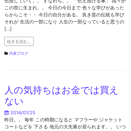
伝授していく。。 すなわち。。 「伝え授ける事」 我々が
この世に生まれ。。 今日の今日まで 色々な学びがあった
らからこそ・・ 今日の自分がある。 良き昔の伝統も学び
それが 生活の一部になり 人生の一部なっていると思うの
[…]
続きを読む…
代表ブログ
人の気持ちはお金では買え
ない
2014/01/25
昨日。。 毎年 この時期になると マフラーや ジャケット
コートなどを 下さる 地元の大先輩が居られます。。 いつ