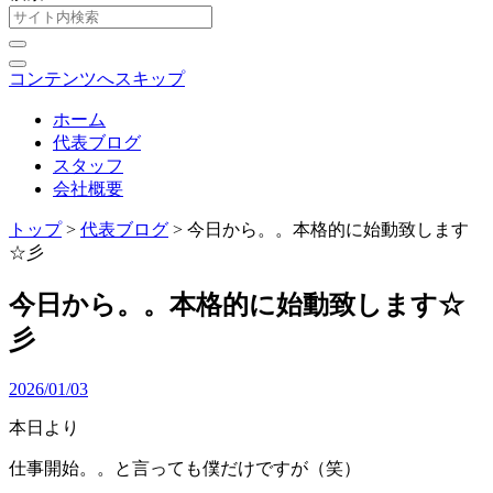
コンテンツへスキップ
ホーム
代表ブログ
スタッフ
会社概要
トップ
>
代表ブログ
>
今日から。。本格的に始動致します
☆彡
今日から。。本格的に始動致します☆
彡
2026/01/03
本日より
仕事開始。。と言っても僕だけですが（笑）