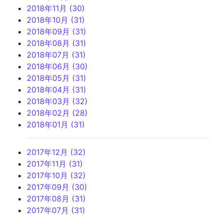
2018年11月 (30)
2018年10月 (31)
2018年09月 (31)
2018年08月 (31)
2018年07月 (31)
2018年06月 (30)
2018年05月 (31)
2018年04月 (31)
2018年03月 (32)
2018年02月 (28)
2018年01月 (31)
2017年12月 (32)
2017年11月 (31)
2017年10月 (32)
2017年09月 (30)
2017年08月 (31)
2017年07月 (31)