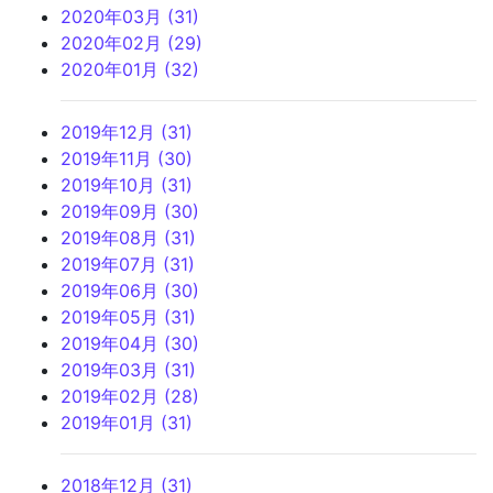
2020年03月 (31)
2020年02月 (29)
2020年01月 (32)
2019年12月 (31)
2019年11月 (30)
2019年10月 (31)
2019年09月 (30)
2019年08月 (31)
2019年07月 (31)
2019年06月 (30)
2019年05月 (31)
2019年04月 (30)
2019年03月 (31)
2019年02月 (28)
2019年01月 (31)
2018年12月 (31)