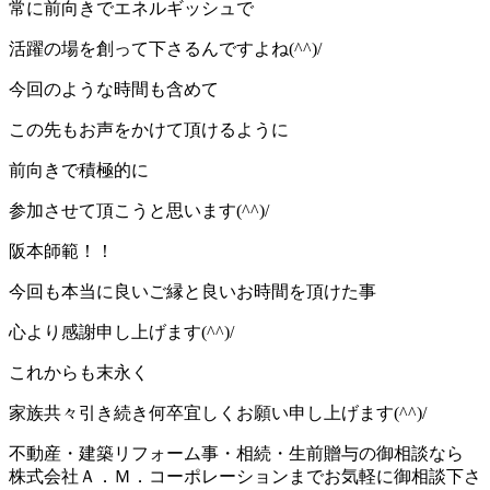
常に前向きでエネルギッシュで
活躍の場を創って下さるんですよね(^^)/
今回のような時間も含めて
この先もお声をかけて頂けるように
前向きで積極的に
参加させて頂こうと思います(^^)/
阪本師範！！
今回も本当に良いご縁と良いお時間を頂けた事
心より感謝申し上げます(^^)/
これからも末永く
家族共々引き続き何卒宜しくお願い申し上げます(^^)/
不動産・建築リフォーム事・相続・生前贈与の御相談なら
株式会社Ａ．Ｍ．コーポレーションまでお気軽に御相談下さ