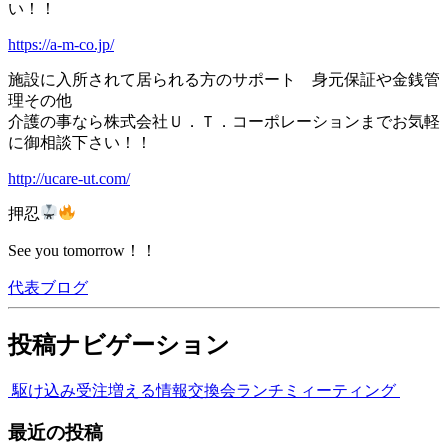
い！！
https://a-m-co.jp/
施設に入所されて居られる方のサポート 身元保証や金銭管
理その他
介護の事なら株式会社Ｕ．Ｔ．コーポレーションまでお気軽
に御相談下さい！！
http://ucare-ut.com/
押忍
See you tomorrow！！
代表ブログ
投稿ナビゲーション
駆け込み受注増える
情報交換会ランチミィーティング
最近の投稿