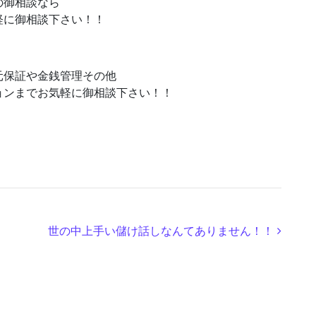
与の御相談なら
軽に御相談下さい！！
元保証や金銭管理その他
ョンまでお気軽に御相談下さい！！
世の中上手い儲け話しなんてありません！！