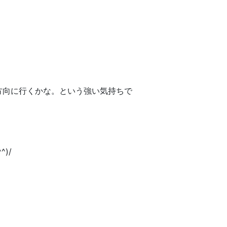
方向に行くかな。という強い気持ちで
)/