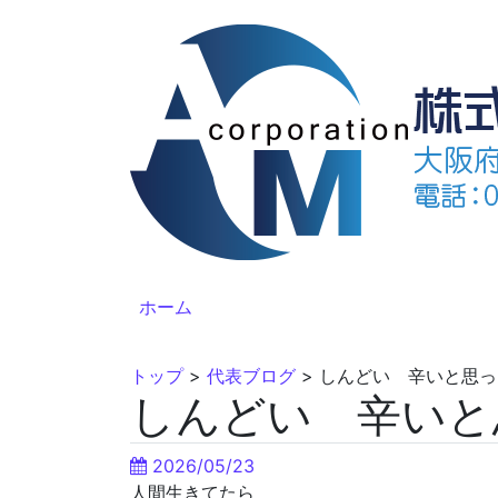
ホーム
トップ
>
代表ブログ
>
しんどい 辛いと思っ
しんどい 辛いと
2026/05/23
人間生きてたら