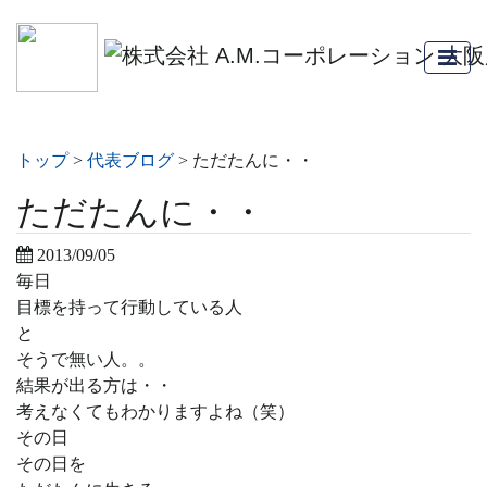
トップ
>
代表ブログ
>
ただたんに・・
ただたんに・・
2013/09/05
毎日
目標を持って行動している人
と
そうで無い人。。
結果が出る方は・・
考えなくてもわかりますよね（笑）
その日
その日を