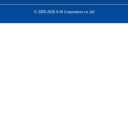
© 2005-2026 A.M.Corporation co.,ltd