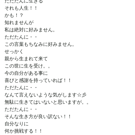
ただたんに生きる
それも人生！！
かも！？
知れませんが
私は絶対に好みません。
ただたんに・・
この言葉もちなみに好みません。
せっかく
親から生まれて来て
この世に生を受け。。
今の自分がある事に
喜びと感謝を持っていれば！！
ただたんに・・
なんて言えないような気がします☆彡
無駄に生きてはいないと思いますが。。
ただたんに・・
そんな生き方が良い訳ない！！
自分なりに
何か挑戦する！！