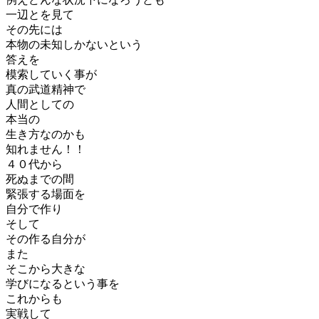
一辺とを見て
その先には
本物の未知しかないという
答えを
模索していく事が
真の武道精神で
人間としての
本当の
生き方なのかも
知れません！！
４０代から
死ぬまでの間
緊張する場面を
自分で作り
そして
その作る自分が
また
そこから大きな
学びになるという事を
これからも
実戦して