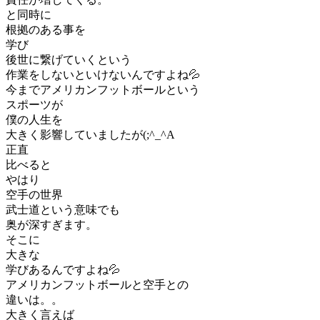
と同時に
根拠のある事を
学び
後世に繋げていくという
作業をしないといけないんですよね💦
今までアメリカンフットボールという
スポーツが
僕の人生を
大きく影響していましたが(;^_^A
正直
比べると
やはり
空手の世界
武士道という意味でも
奥が深すぎます。
そこに
大きな
学びあるんですよね💦
アメリカンフットボールと空手との
違いは。。
大きく言えば