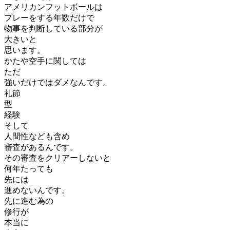
アメリカンフットボールは
プレーをする年数だけで
物事を判断している部分が
大きいと
思います。
かたや空手に関しては
ただ
強いだけではダメなんです。
礼節
型
経験
そして
人間性なども含め
審査があるんです。
その審査をクリアーしないと
何年たっても
先には
進めないんです。
先に進む為の
修行が
本当に