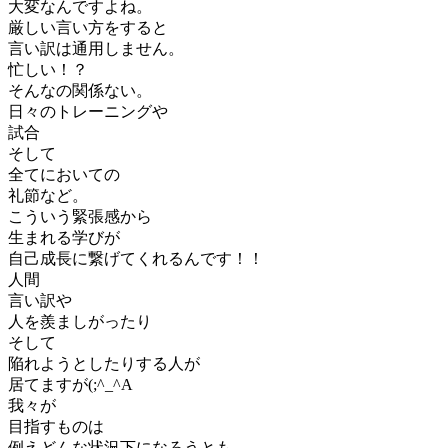
大変なんですよね。
厳しい言い方をすると
言い訳は通用しません。
忙しい！？
そんなの関係ない。
日々のトレーニングや
試合
そして
全てにおいての
礼節など。
こういう緊張感から
生まれる学びが
自己成長に繋げてくれるんです！！
人間
言い訳や
人を羨ましがったり
そして
陥れようとしたりする人が
居てますが(;^_^A
我々が
目指すものは
例えどんな状況下になろうとも