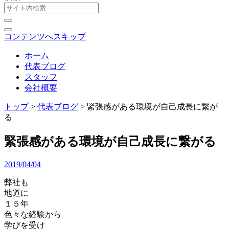
コンテンツへスキップ
ホーム
代表ブログ
スタッフ
会社概要
トップ
>
代表ブログ
>
緊張感がある環境が自己成長に繋が
る
緊張感がある環境が自己成長に繋がる
2019/04/04
弊社も
地道に
１５年
色々な経験から
学びを受け