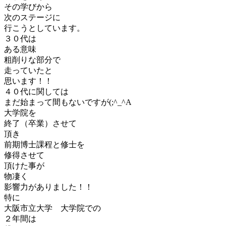
その学びから
次のステージに
行こうとしています。
３０代は
ある意味
粗削りな部分で
走っていたと
思います！！
４０代に関しては
まだ始まって間もないですが(;^_^A
大学院を
終了（卒業）させて
頂き
前期博士課程と修士を
修得させて
頂けた事が
物凄く
影響力がありました！！
特に
大阪市立大学 大学院での
２年間は