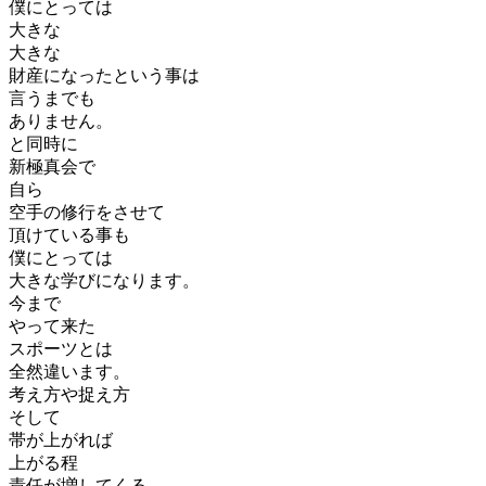
僕にとっては
大きな
大きな
財産になったという事は
言うまでも
ありません。
と同時に
新極真会で
自ら
空手の修行をさせて
頂けている事も
僕にとっては
大きな学びになります。
今まで
やって来た
スポーツとは
全然違います。
考え方や捉え方
そして
帯が上がれば
上がる程
責任が増してくる。