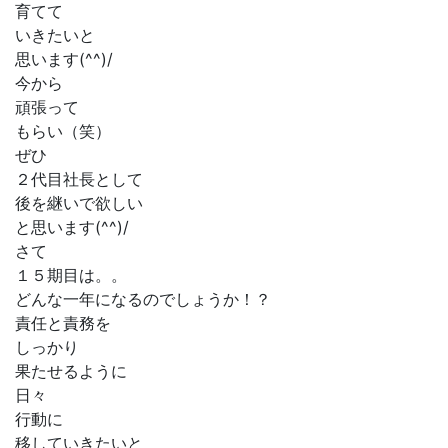
育てて
いきたいと
思います(^^)/
今から
頑張って
もらい（笑）
ぜひ
２代目社長として
後を継いで欲しい
と思います(^^)/
さて
１５期目は。。
どんな一年になるのでしょうか！？
責任と責務を
しっかり
果たせるように
日々
行動に
移していきたいと