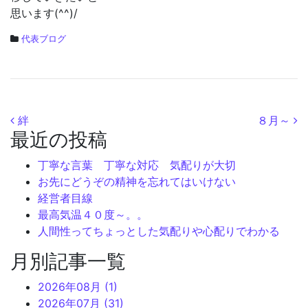
思います(^^)/
代表ブログ
投稿ナビゲーション
絆
８月～
最近の投稿
丁寧な言葉 丁寧な対応 気配りが大切
お先にどうぞの精神を忘れてはいけない
経営者目線
最高気温４０度～。。
人間性ってちょっとした気配りや心配りでわかる
月別記事一覧
2026年08月 (1)
2026年07月 (31)