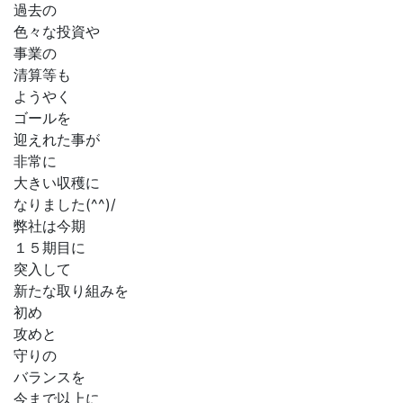
過去の
色々な投資や
事業の
清算等も
ようやく
ゴールを
迎えれた事が
非常に
大きい収穫に
なりました(^^)/
弊社は今期
１５期目に
突入して
新たな取り組みを
初め
攻めと
守りの
バランスを
今まで以上に