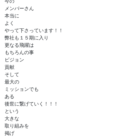
今の
メンバーさん
本当に
よく
やって下さっています！！
弊社も１５期に入り
更なる飛躍は
もちろんの事
ビジョン
貢献
そして
最大の
ミッションでも
ある
後世に繋げていく！！！
という
大きな
取り組みを
掲げ