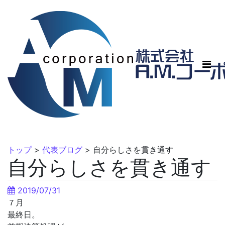
トップ
>
代表ブログ
>
自分らしさを貫き通す
自分らしさを貫き通す
2019/07/31
７月
最終日。