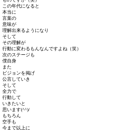
この年代になると
本当に
言葉の
意味が
理解出来るようになり
そして
その理解が
行動に変わるもんなんですよね（笑）
次のステージも
僕自身
また
ビジョンを掲げ
公言していき
そして
全力で
行動して
いきたいと
思います(^^)/
もちろん
空手も
今まで以上に