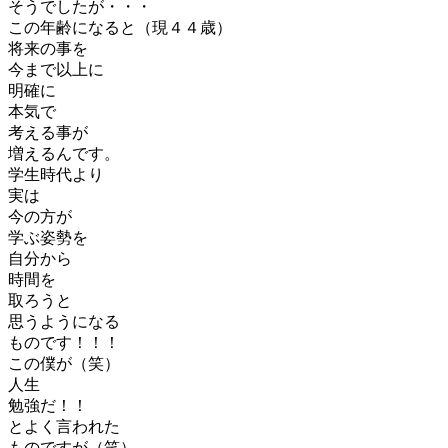
そうでしたが・・・
この年齢になると（現４４歳）
将来の事を
今まで以上に
明確に
本気で
考える事が
増えるんです。
学生時代より
実は
今の方が
学ぶ姿勢を
自分から
時間を
取ろうと
思うようになる
ものです！！！
この僕が（笑）
人生
勉強だ！！
とよく言われた
ものですが（笑）