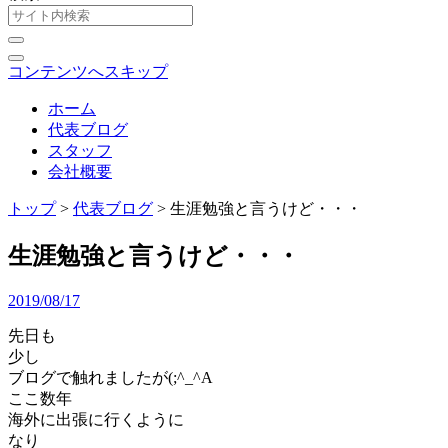
コンテンツへスキップ
ホーム
代表ブログ
スタッフ
会社概要
トップ
>
代表ブログ
>
生涯勉強と言うけど・・・
生涯勉強と言うけど・・・
2019/08/17
先日も
少し
ブログで触れましたが(;^_^A
ここ数年
海外に出張に行くように
なり