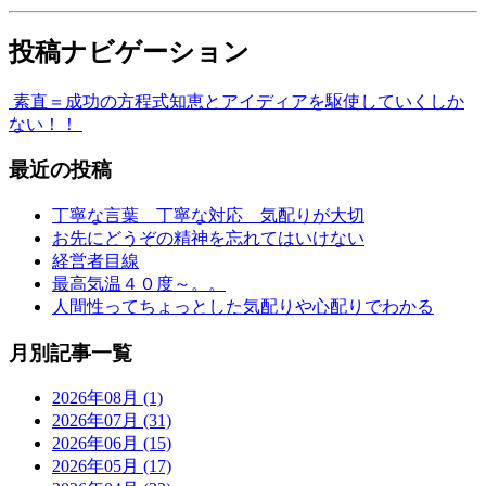
投稿ナビゲーション
素直＝成功の方程式
知恵とアイディアを駆使していくしか
ない！！
最近の投稿
丁寧な言葉 丁寧な対応 気配りが大切
お先にどうぞの精神を忘れてはいけない
経営者目線
最高気温４０度～。。
人間性ってちょっとした気配りや心配りでわかる
月別記事一覧
2026年08月 (1)
2026年07月 (31)
2026年06月 (15)
2026年05月 (17)