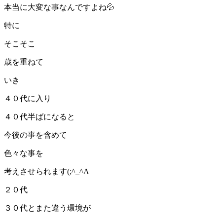
本当に大変な事なんですよね💦
特に
そこそこ
歳を重ねて
いき
４０代に入り
４０代半ばになると
今後の事を含めて
色々な事を
考えさせられます(;^_^A
２０代
３０代とまた違う環境が