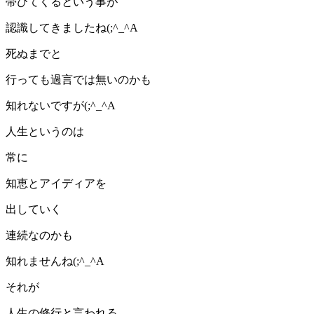
帯びてくるという事が
認識してきましたね(;^_^A
死ぬまでと
行っても過言では無いのかも
知れないですが(;^_^A
人生というのは
常に
知恵とアイディアを
出していく
連続なのかも
知れませんね(;^_^A
それが
人生の修行と言われる