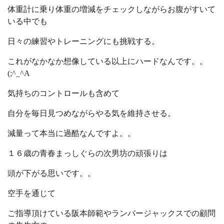
体重計に乗り体重の増減をチェックしながらお腹がすいて
いる中でも
日々の練習やトレーニングにも挑戦する。
これがなかなか想像している以上にハードなんです。。
(;^_^A
気持ちのコントロールも含めて
自分を毎日見つめながらやる気を維持させる。
減量って本当に過酷なんですよ。。
１６歳の青春まっしぐらの次男坊の頑張りは
頭が下がる思いです。。
空手を通じて
ご指導頂けている阪本師範やランバージャックスでの顧問