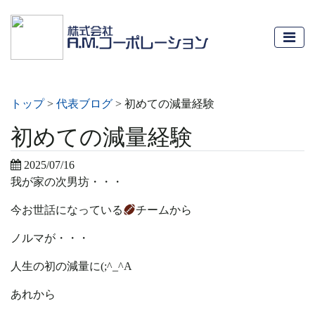
トップ
>
代表ブログ
>
初めての減量経験
初めての減量経験
2025/07/16
我が家の次男坊・・・
今お世話になっている
チームから
ノルマが・・・
人生の初の減量に(;^_^A
あれから