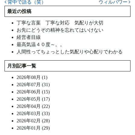
投稿ナビゲーション
背中で語る（笑）
ウィルパワー
最近の投稿
丁寧な言葉 丁寧な対応 気配りが大切
お先にどうぞの精神を忘れてはいけない
経営者目線
最高気温４０度～。。
人間性ってちょっとした気配りや心配りでわかる
月別記事一覧
2026年08月 (1)
2026年07月 (31)
2026年06月 (15)
2026年05月 (17)
2026年04月 (22)
2026年03月 (33)
2026年02月 (28)
2026年01月 (29)