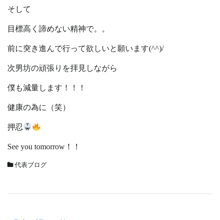
そして
目標高く諦めない精神で。。
前に突き進んで行って欲しいと願います(^^)/
次男坊の頑張りを拝見しながら
僕も減量します！！！
健康の為に（笑）
押忍
See you tomorrow！！
代表ブログ