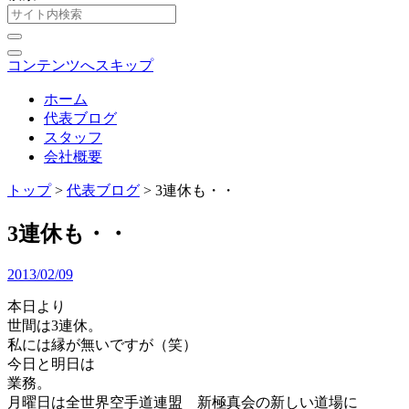
コンテンツへスキップ
ホーム
代表ブログ
スタッフ
会社概要
トップ
>
代表ブログ
>
3連休も・・
3連休も・・
2013/02/09
本日より
世間は3連休。
私には縁が無いですが（笑）
今日と明日は
業務。
月曜日は全世界空手道連盟 新極真会の新しい道場に