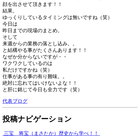
顔を出させて頂きます！！
結果。
ゆっくりしているタイミングは無いですね（笑）
今日は
昨日までの現場のまとめ。
そして
来週からの業務の落とし込み。。
と結構やる事がたくさんあります！！
なぜか分からないですが・・
ワクワクしているのは
私だけですかね（笑）
仕事がある事の有り難味。。
絶対に忘れてはいけないよな！！
と肝に銘じて今日も全力です（笑）
代表ブログ
投稿ナビゲーション
三宝 将宝（まさたか）
歴史から学べ！！