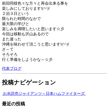
前回同様色々な方々と再会出来る事を
楽しみにしております!(^^)!
２泊３日という
限られた時間のなかで
最大限の学びと
楽しみを満喫したいと思います☆彡
今回は移動も沢山あるので
また違った
沖縄を味わせて頂こうと思います!(^^)!
さ～て
そろそろ
行く準備をしようかな～☆彡
代表ブログ
投稿ナビゲーション
お水
読売ジャイアンツ～日本ハムファイターズ
最近の投稿