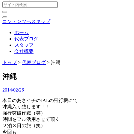
コンテンツへスキップ
ホーム
代表ブログ
スタッフ
会社概要
トップ
>
代表ブログ
>
沖縄
沖縄
2014/02/26
本日のあさイチのJALの飛行機にて
沖縄入り致します！！
強行突破作戦（笑）
時間をフル活用させて頂く
２泊３日の旅（笑）
今回も