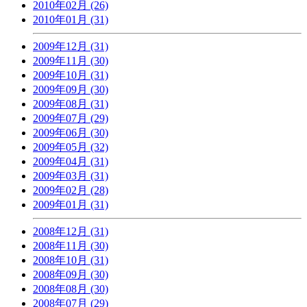
2010年02月 (26)
2010年01月 (31)
2009年12月 (31)
2009年11月 (30)
2009年10月 (31)
2009年09月 (30)
2009年08月 (31)
2009年07月 (29)
2009年06月 (30)
2009年05月 (32)
2009年04月 (31)
2009年03月 (31)
2009年02月 (28)
2009年01月 (31)
2008年12月 (31)
2008年11月 (30)
2008年10月 (31)
2008年09月 (30)
2008年08月 (30)
2008年07月 (29)