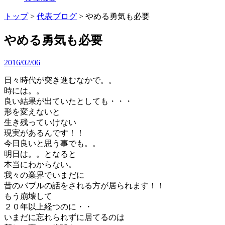
トップ
>
代表ブログ
>
やめる勇気も必要
やめる勇気も必要
2016/02/06
日々時代が突き進むなかで。。
時には。。
良い結果が出ていたとしても・・・
形を変えないと
生き残っていけない
現実があるんです！！
今日良いと思う事でも。。
明日は。。となると
本当にわからない。
我々の業界でいまだに
昔のバブルの話をされる方が居られます！！
もう崩壊して
２０年以上経つのに・・
いまだに忘れられずに居てるのは