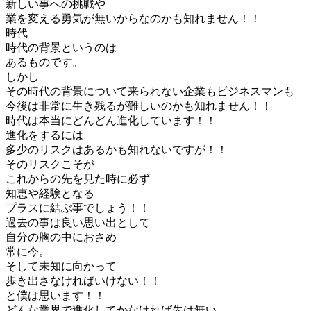
新しい事への挑戦や
業を変える勇気が無いからなのかも知れません！！
時代
時代の背景というのは
あるものです。
しかし
その時代の背景について来られない企業もビジネスマンも
今後は非常に生き残るが難しいのかも知れません！！
時代は本当にどんどん進化しています！！
進化をするには
多少のリスクはあるかも知れないですが！！
そのリスクこそが
これからの先を見た時に必ず
知恵や経験となる
プラスに結ぶ事でしょう！！
過去の事は良い思い出として
自分の胸の中におさめ
常に今。
そして未知に向かって
歩き出さなければいけない！！
と僕は思います！！
どんな業界で進化してかなければ先は無い。