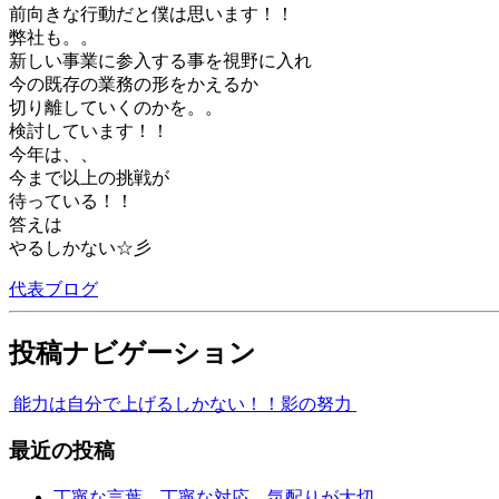
前向きな行動だと僕は思います！！
弊社も。。
新しい事業に参入する事を視野に入れ
今の既存の業務の形をかえるか
切り離していくのかを。。
検討しています！！
今年は、、
今まで以上の挑戦が
待っている！！
答えは
やるしかない☆彡
代表ブログ
投稿ナビゲーション
能力は自分で上げるしかない！！
影の努力
最近の投稿
丁寧な言葉 丁寧な対応 気配りが大切