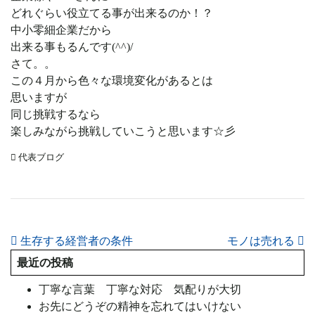
どれぐらい役立てる事が出来るのか！？
中小零細企業だから
出来る事もるんです(^^)/
さて。。
この４月から色々な環境変化があるとは
思いますが
同じ挑戦するなら
楽しみながら挑戦していこうと思います☆彡
代表ブログ
投稿ナビゲーション
生存する経営者の条件
モノは売れる
最近の投稿
丁寧な言葉 丁寧な対応 気配りが大切
お先にどうぞの精神を忘れてはいけない