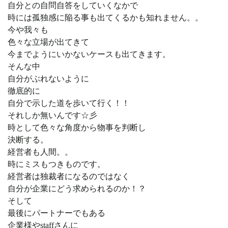
自分との自問自答をしていくなかで
時には孤独感に陥る事も出てくるかも知れません。。
今や我々も
色々な立場が出てきて
今までようにいかないケースも出てきます。
そんな中
自分がぶれないように
徹底的に
自分で示した道を歩いて行く！！
それしか無いんです☆彡
時として色々な角度から物事を判断し
決断する。
経営者も人間。。
時にミスもつきものです。
経営者は独裁者になるのではなく
自分が企業にどう求められるのか！？
そして
最後にパートナーでもある
企業様やstaffさんに