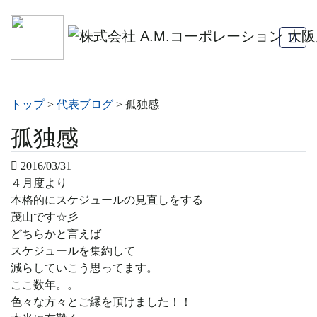
トップ
>
代表ブログ
>
孤独感
孤独感
2016/03/31
４月度より
本格的にスケジュールの見直しをする
茂山です☆彡
どちらかと言えば
スケジュールを集約して
減らしていこう思ってます。
ここ数年。。
色々な方々とご縁を頂けました！！