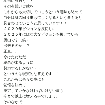
本当に有難く・・
その有難いご縁を
これからも大切していこうという意味も込めて
当分は身の回り事も忙しくなるという事もあり
見合わせていこうと思っています！！
２０２０年ビジョンを皮切りに
２０２５年には壮大なビジョンを掲げている
茂山です（笑）
出来るのか！？
正直。。
今はただただ
結果が出るように
努力するしかない・・
というのは現実的な答えです！！
これからは色々な事にも
覚悟を決めて
決定していかなければいけない事も
今まで以上に増える事でしょう。
そのなかで