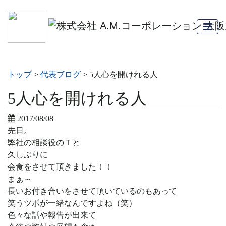
トップ
>
代表ブログ
>
5人心を開けれる人
5人心を開けれる人
2017/08/08
先日。
弊社の相談役のＴと
久しぶりに
会食をさせて頂きました！！
まぁ～
長いお付き合いをさせて頂いているのもあって
笑うツボが一緒なんですよね（笑）
色々な話や報告が出来て