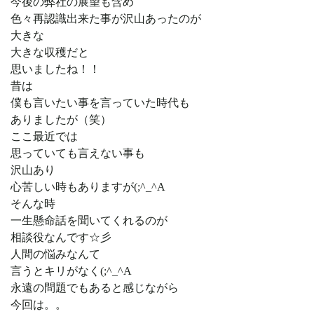
今後の弊社の展望も含め
色々再認識出来た事が沢山あったのが
大きな
大きな収穫だと
思いましたね！！
昔は
僕も言いたい事を言っていた時代も
ありましたが（笑）
ここ最近では
思っていても言えない事も
沢山あり
心苦しい時もありますが(;^_^A
そんな時
一生懸命話を聞いてくれるのが
相談役なんです☆彡
人間の悩みなんて
言うとキリがなく(;^_^A
永遠の問題でもあると感じながら
今回は。。