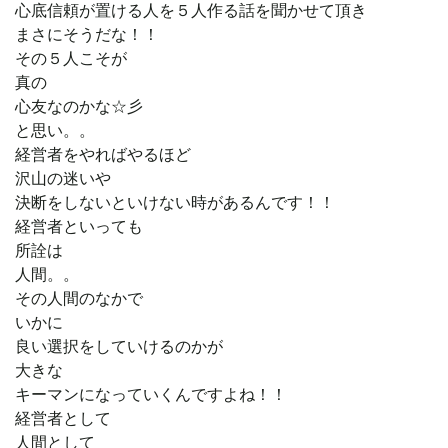
心底信頼が置ける人を５人作る話を聞かせて頂き
まさにそうだな！！
その５人こそが
真の
心友なのかな☆彡
と思い。。
経営者をやればやるほど
沢山の迷いや
決断をしないといけない時があるんです！！
経営者といっても
所詮は
人間。。
その人間のなかで
いかに
良い選択をしていけるのかが
大きな
キーマンになっていくんですよね！！
経営者として
人間として