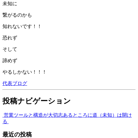
未知に
繋がるのかも
知れないです！！
恐れず
そして
諦めず
やるしかない！！！
代表ブログ
投稿ナビゲーション
営業ツールと構造が大切
志あるところに道（未知）は開け
る
最近の投稿