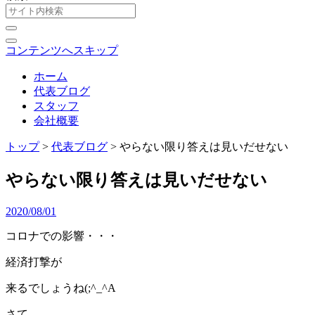
コンテンツへスキップ
ホーム
代表ブログ
スタッフ
会社概要
トップ
>
代表ブログ
>
やらない限り答えは見いだせない
やらない限り答えは見いだせない
2020/08/01
コロナでの影響・・・
経済打撃が
来るでしょうね(;^_^A
さて