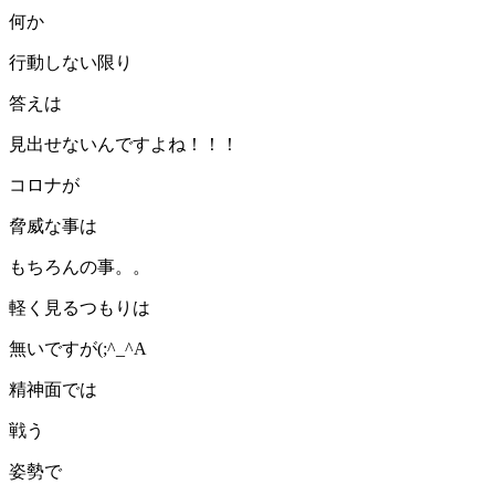
何か
行動しない限り
答えは
見出せないんですよね！！！
コロナが
脅威な事は
もちろんの事。。
軽く見るつもりは
無いですが(;^_^A
精神面では
戦う
姿勢で