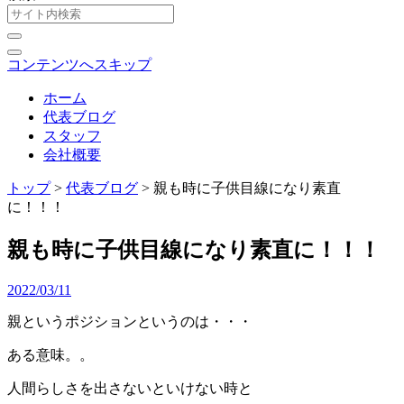
コンテンツへスキップ
ホーム
代表ブログ
スタッフ
会社概要
トップ
>
代表ブログ
>
親も時に子供目線になり素直
に！！！
親も時に子供目線になり素直に！！！
2022/03/11
親というポジションというのは・・・
ある意味。。
人間らしさを出さないといけない時と