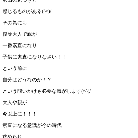
感じるものがある(^^)/
その為にも
僕等大人で親が
一番素直になり
子供に素直になりなさい！！
という前に
自分はどうなのか！？
という問いかけも必要な気がします(^^)/
大人や親が
今以上に！！！
素直になる意識が今の時代
求められ