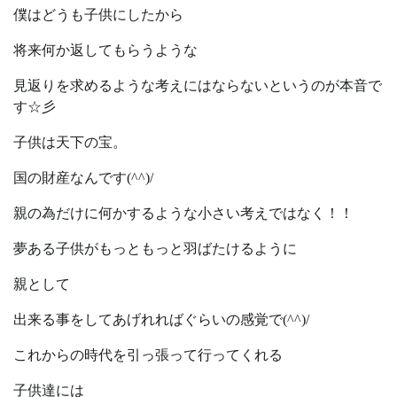
僕はどうも子供にしたから
将来何か返してもらうような
見返りを求めるような考えにはならないというのが本音で
す☆彡
子供は天下の宝。
国の財産なんです(^^)/
親の為だけに何かするような小さい考えではなく！！
夢ある子供がもっともっと羽ばたけるように
親として
出来る事をしてあげれればぐらいの感覚で(^^)/
これからの時代を引っ張って行ってくれる
子供達には