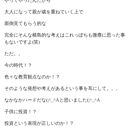
やってやったんだから
大人になって親が歳を重ねていく上で
面倒見てもらう的な
完全にそんな横島的な考えはこれっぽちも微塵に思った事
もないですよ(笑)
ただ。。
今の時代！？
色々な教育観点なのか！？
そのような発想や考えがあるという事を耳にして。。。
なかなかハードだな(;^_^Aと思いました(;^_^A
子供に投資！？
投資という表現が正しいのか！？