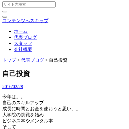
コンテンツへスキップ
ホーム
代表ブログ
スタッフ
会社概要
トップ
>
代表ブログ
>
自己投資
自己投資
2016/02/28
今年は。。
自己のスキルアップ
成長に時間とお金を使おうと思い。。
大学院の挑戦を始め
ビジネス本やメンタル本
そして