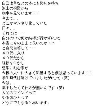
自己改革などの本にも興味を持ち
沢山の視野から
物事を見ています！！
今まで。。
どこかマンネリ化していた
日々。。
それでは・・
自分の中で何か納得が行かず(^_^;)
本当に今のままで良いのか！？
と自問自答して・・
４０代に入り
４０代だから
経験を生かし
勉学に励む事が
今後の人生に大きく影響すると僕は思っています！！
学生時代は逃げていましたが(^_^;)（笑）
今は。。
集中したくて仕方が無いんです（笑）
人間のマインドって
やる気ひとつで
どうにでもなると思います。