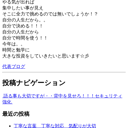
やる気が出れば
集中したい事が見え
そこに全力で挑めるのでは無いでしょうか！？
自分の人生だから。。
自分で決める！！！
自分の人生だから
自分で時間を使う！！
今年は。。
時間と勉学に
大きな投資をしていきたいと思います☆彡
代表ブログ
投稿ナビゲーション
語る事も大切ですが・・背中を見せろ！！！
セキュリティ
強化
最近の投稿
丁寧な言葉 丁寧な対応 気配りが大切