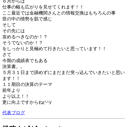
６月からは
仕事の幅も広がりを見せてくれます！！
ここ最近では金融機関さんとの情報交換はもちろんの事
世の中の情勢を肌で感じ
そして
その先には
攻めるべきなのか！？
そうでないのか！？
をしっかりと見極めて行きたいと思っています！！
さて
今期の成績表でもある
決算書。。
５月３１日まで諦めずにまだまだ突っ込んでいきたいと思い
ます！！
１１期目の決算のテーマ
前年より
より以上！！
更に向上ですからね(^^)/
代表ブログ