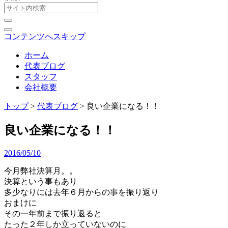
コンテンツへスキップ
ホーム
代表ブログ
スタッフ
会社概要
トップ
>
代表ブログ
>
良い企業になる！！
良い企業になる！！
2016/05/10
今月弊社決算月。。
決算という事もあり
多少なりには去年６月からの事を振り返り
おまけに
その一年前まで振り返ると
たった２年しか立っていないのに