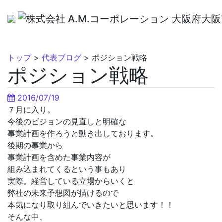
トップ
>
代表ブログ
>
ポジション戦略
ポジション戦略
2016/07/19
７月に入り。
今後のビジョンの見直しと明確な
事業計画を作ろうと動き出しております。
後期の事業から
事業計画を含めた事業内容が
組み込まれてくるという事もあり
実際。経営している立場からいくと
弊社の未来予想図が描けるので
本気になり取り組んでいきたいと思います！！
そんな中、