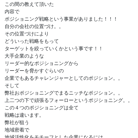
この間の教えて頂いた
内容で
ポジショニング戦略という事業がありました！！！
自分の会社の位置づけ。。
その位置づけにより
どういった戦略をもって
ターゲットを絞っていくかという事です！！
大手企業のような
リーダー的なポジショニングから
リーダーを脅かすぐらいの
企業でもあるチャレンジャーとしてのポジション。。
そして
弊社おポジショニングでまるニッチなポジション。。
上二つの下で頑張るフォーローというポジショニング。。
この４つのポジショニングは全て
戦略は違います。
弊社が狙う
地域密着で
地域活性化をモチーフとした企業になるには