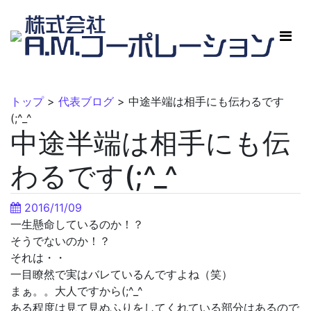
トップ
>
代表ブログ
>
中途半端は相手にも伝わるです
(;^_^
中途半端は相手にも伝
わるです(;^_^
2016/11/09
一生懸命しているのか！？
そうでないのか！？
それは・・
一目瞭然で実はバレているんですよね（笑）
まぁ。。大人ですから(;^_^
ある程度は見て見ぬふりをしてくれている部分はあるので