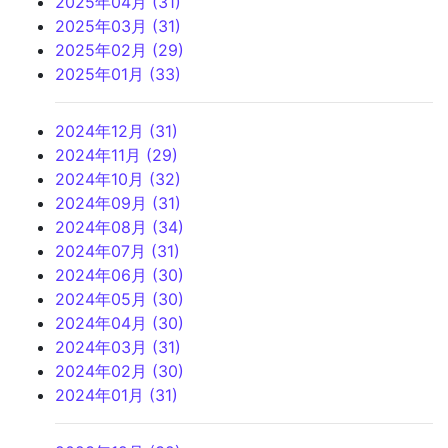
2025年04月 (31)
2025年03月 (31)
2025年02月 (29)
2025年01月 (33)
2024年12月 (31)
2024年11月 (29)
2024年10月 (32)
2024年09月 (31)
2024年08月 (34)
2024年07月 (31)
2024年06月 (30)
2024年05月 (30)
2024年04月 (30)
2024年03月 (31)
2024年02月 (30)
2024年01月 (31)