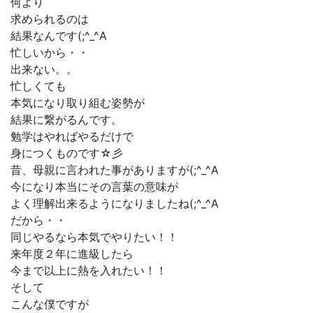
何より
求められるのは
結果なんです(;^_^A
忙しいから・・
出来ない。。
忙しくても
本気になり取り組む姿勢が
結果に繋がるんです。
勉学はやればやるだけで
身につくものです☆彡
昔、母親に言われた事がありますが(;^_^A
今になり本当にその言葉の意味が
よく理解出来るようになりましたね(;^_^A
だから・・
同じやるなら本気でやりたい！！
来年度２年に進級したら
今まで以上に熱を入れたい！！
そして
こんな僕ですが