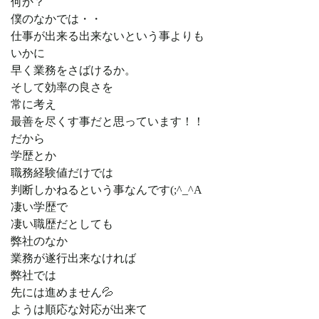
何か？
僕のなかでは・・
仕事が出来る出来ないという事よりも
いかに
早く業務をさばけるか。
そして効率の良さを
常に考え
最善を尽くす事だと思っています！！
だから
学歴とか
職務経験値だけでは
判断しかねるという事なんです(;^_^A
凄い学歴で
凄い職歴だとしても
弊社のなか
業務が遂行出来なければ
弊社では
先には進めません💦
ようは順応な対応が出来て