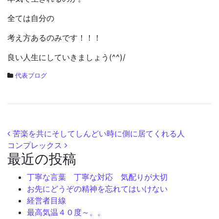
全ては自分の
考え方あるのみです！！！
良い人生にしていきましょう(^^)/
代表ブログ
投稿ナビゲーション
苦楽を共にそしてしんどい時に側に居てくれる人
コンプレックス
最近の投稿
丁寧な言葉 丁寧な対応 気配りが大切
お先にどうぞの精神を忘れてはいけない
経営者目線
最高気温４０度～。。