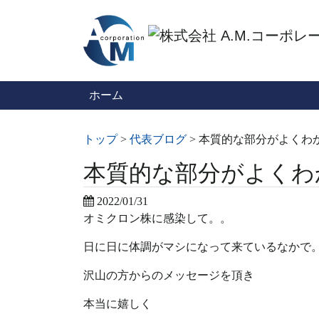
ホーム
トップ
>
代表ブログ
>
本質的な部分がよくわ
本質的な部分がよくわ
2022/01/31
オミクロン株に感染して。。
日に日に体調がマシになって来ているなかで
沢山の方からのメッセージを頂き
本当に嬉しく