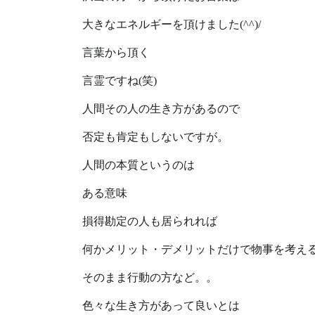
大きなエネルギーを頂けました(^^)/
言葉から頂く
言霊ですね(笑)
人間その人の生き方があるので
否定も肯定もしないですが。
人間の本質というのは
ある意味
損得勘定の人も居られれば
何かメリット・デメリットだけで物事を考え
そのまま行動の方など。。
色々な生き方があって良いとは