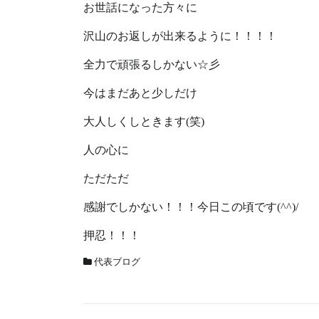
お世話になった方々に
沢山のお返しが出来るように！！！！
全力で頑張るしかない☆彡
今はまだあと少しだけ
大人しくしときます(笑)
人の心に
ただただ
感謝でしかない！！！今日この頃です(^^)/
押忍！！！
代表ブログ