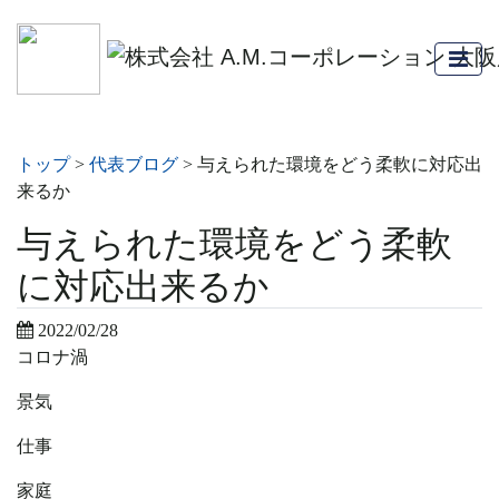
トップ
>
代表ブログ
>
与えられた環境をどう柔軟に対応出
来るか
与えられた環境をどう柔軟
に対応出来るか
2022/02/28
コロナ渦
景気
仕事
家庭