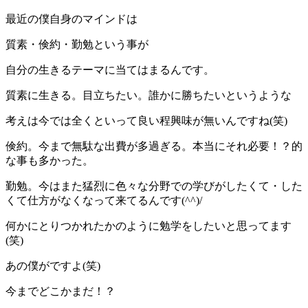
最近の僕自身のマインドは
質素・倹約・勤勉という事が
自分の生きるテーマに当てはまるんです。
質素に生きる。目立ちたい。誰かに勝ちたいというような
考えは今では全くといって良い程興味が無いんですね(笑)
倹約。今まで無駄な出費が多過ぎる。本当にそれ必要！？的
な事も多かった。
勤勉。今はまた猛烈に色々な分野での学びがしたくて・した
くて仕方がなくなって来てるんです(^^)/
何かにとりつかれたかのように勉学をしたいと思ってます
(笑)
あの僕がですよ(笑)
今までどこかまだ！？