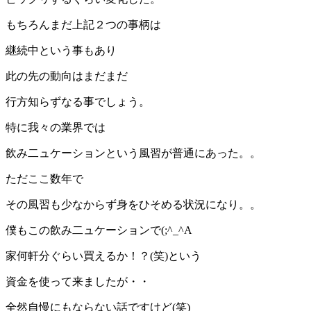
もちろんまだ上記２つの事柄は
継続中という事もあり
此の先の動向はまだまだ
行方知らずなる事でしょう。
特に我々の業界では
飲み二ュケーションという風習が普通にあった。。
ただここ数年で
その風習も少なからず身をひそめる状況になり。。
僕もこの飲み二ュケーションで(;^_^A
家何軒分ぐらい買えるか！？(笑)という
資金を使って来ましたが・・
全然自慢にもならない話ですけど(笑)