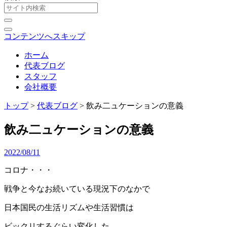
コンテンツへスキップ
ホーム
代表ブログ
スタッフ
会社概要
トップ
>
代表ブログ
>
飲み二ュケーションの意義
飲み二ュケーションの意義
2022/08/11
コロナ・・・
戦争と今なお続いている現況下のなかで
日本国民の生活リズムや生活習慣は
ビックリするぐらい変化した。