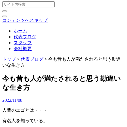
コンテンツへスキップ
ホーム
代表ブログ
スタッフ
会社概要
トップ
>
代表ブログ
>
今も昔も人が満たされると思う勘違
いな生き方
今も昔も人が満たされると思う勘違い
な生き方
2022/11/08
人間のエゴとは・・・
有名人を知っている。