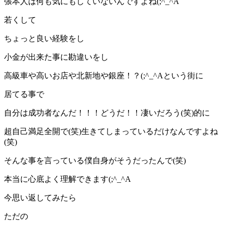
張本人は何も気にもしていないんですよね(;^_^A
若くして
ちょっと良い経験をし
小金が出来た事に勘違いをし
高級車や高いお店や北新地や銀座！？(;^_^Aという街に
居てる事で
自分は成功者なんだ！！！どうだ！！凄いだろう(笑)的に
超自己満足全開で(笑)生きてしまっているだけなんですよね
(笑)
そんな事を言っている僕自身がそうだったんで(笑)
本当に心底よく理解できます(;^_^A
今思い返してみたら
ただの