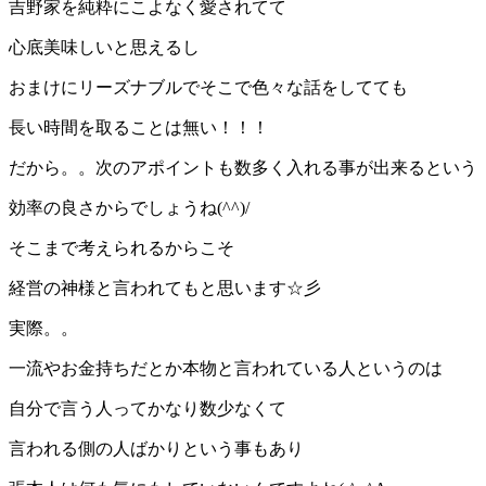
吉野家を純粋にこよなく愛されてて
心底美味しいと思えるし
おまけにリーズナブルでそこで色々な話をしてても
長い時間を取ることは無い！！！
だから。。次のアポイントも数多く入れる事が出来るという
効率の良さからでしょうね(^^)/
そこまで考えられるからこそ
経営の神様と言われてもと思います☆彡
実際。。
一流やお金持ちだとか本物と言われている人というのは
自分で言う人ってかなり数少なくて
言われる側の人ばかりという事もあり