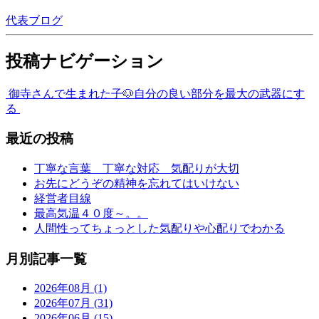
代表ブログ
投稿ナビゲーション
御寺さんで生まれた子🐶
自分の良い部分を最大の武器にす
る
最近の投稿
丁寧な言葉 丁寧な対応 気配りが大切
お先にどうぞの精神を忘れてはいけない
経営者目線
最高気温４０度～。。
人間性ってちょっとした気配りや心配りでわかる
月別記事一覧
2026年08月 (1)
2026年07月 (31)
2026年06月 (15)