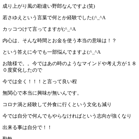
成り上がり風の勘違い野郎なんですよ(笑)
若さゆえという言葉で何とか経験でした(;^_^A
カッコつけて言ってますが(;^_^A
内心は、そんな時間とお金を使う本当の意味は！？
という答えに今でも一部悩んでますよ(;^_^A
お陰様で。。今ではあの時のようなマインドや考え方が１８
０度変化したので
今では全く！！！と言って良い程
無関心で本当に興味が無いんです。
コロナ渦と経験して外食に行くという文化も減り
今では自分で何んでもやらなければという志向が強くなり
出来る事は自分で！！
勤勉