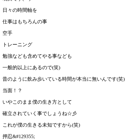
日々の時間軸を
仕事はもちろんの事
空手
トレーニング
勉強なども含めてやる事なども
一般的以上にあるので(笑)
昔のように飲み歩いている時間が本当に無いんです(笑)
当面！？
いやこのまま僕の生き方として
確立されていく事でしょうね☆彡
これが僕の生きる未知ですから(笑)
押忍&#129355;