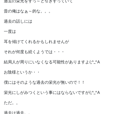
過去の栄光をずっ～と引きずっていて
昔の俺はなぁ～的な。。。
過去の話しには
一度は
耳を傾けてくれるかもしれませんが
それが何度も続くようでは・・・
結局人が周りにいなくなる可能性がありますよ(;^_^A
お陰様というか・・
僕にはそのような過去の栄光が無いので！！
栄光にしがみつくという事にはならないですが(;^_^A
ただ。。
過去は過去。。