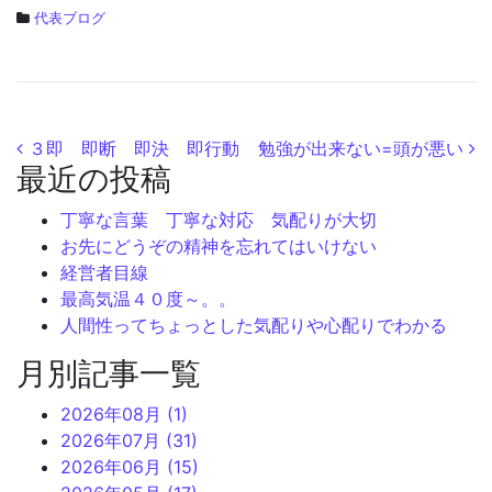
代表ブログ
投稿ナビゲーション
３即 即断 即決 即行動
勉強が出来ない=頭が悪い
最近の投稿
丁寧な言葉 丁寧な対応 気配りが大切
お先にどうぞの精神を忘れてはいけない
経営者目線
最高気温４０度～。。
人間性ってちょっとした気配りや心配りでわかる
月別記事一覧
2026年08月 (1)
2026年07月 (31)
2026年06月 (15)