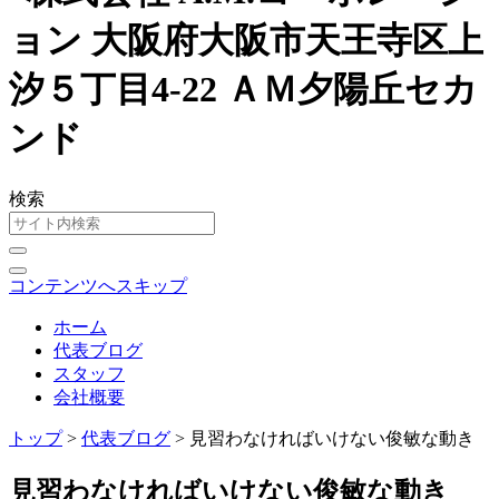
検索
コンテンツへスキップ
ホーム
代表ブログ
スタッフ
会社概要
トップ
>
代表ブログ
>
見習わなければいけない俊敏な動き
見習わなければいけない俊敏な動き