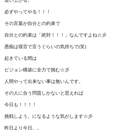
這い上がる。
必ずやってやる！！！
その言葉が自分との約束で
自分との約束は「絶対！！！」なんですよね☆彡
愚痴は寝言で言うぐらいの気持ちで(笑)
起きている間は
ビジョン構築に全力で挑む☆彡
人間やって出来ない事は無いんです。
その人に合う問題しかないと思えれば
今日も！！！！
挑戦しよう。になるような気がします☆彡
昨日より今日。。