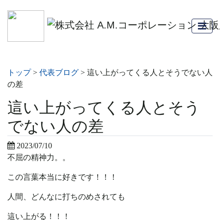
トップ
>
代表ブログ
>
這い上がってくる人とそうでない人
の差
這い上がってくる人とそう
でない人の差
2023/07/10
不屈の精神力。。
この言葉本当に好きです！！！
人間、どんなに打ちのめされても
這い上がる！！！