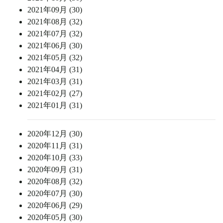
2021年09月 (30)
2021年08月 (32)
2021年07月 (32)
2021年06月 (30)
2021年05月 (32)
2021年04月 (31)
2021年03月 (31)
2021年02月 (27)
2021年01月 (31)
2020年12月 (30)
2020年11月 (31)
2020年10月 (33)
2020年09月 (31)
2020年08月 (32)
2020年07月 (30)
2020年06月 (29)
2020年05月 (30)