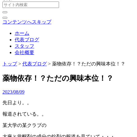
コンテンツへスキップ
ホーム
代表ブログ
スタッフ
会社概要
トップ
>
代表ブログ
>
薬物依存！？ただの興味本位！？
薬物依存！？ただの興味本位！？
2023/08/09
先日より。。
報道されている。。
某大学の某クラブの
大麻と覚醒剤の成分の錠剤の報道を見ていて・・・