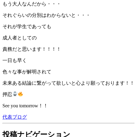
もう大人なんだから・・・
それぐらいの分別はわからないと・・・
それが学生であっても
成人者としての
責務だと思います！！！！
一日も早く
色々な事が解明されて
未来ある結論に繋がって欲しいと心より願っております！！
押忍
See you tomorrow！！
代表ブログ
投稿ナビゲーション