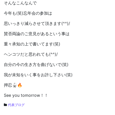
そんなこんなんで
今年も(笑)忘年会の参加は
思いっきり減らさせて頂きます(^^)/
賛否両論のご意見があるという事は
重々承知の上で書いてます(笑)
ヘンコツだと思われても(^^)/
自分の今の生き方を曲げないで(笑)
我が未知をいく事をお許し下さい(笑)
押忍🥋🔥
See you tomorrow！！
代表ブログ