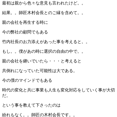
最初は親から色々な意見も言われたけど。。
結果。。師匠木村会長とのご縁を含めて。。
親の会社を再生する時に
今の弊社の顧問でもある
竹内社長のお力添えがあった事を考えると。。
もし。。僕があの時に選択の自由の中で。。
親の会社を継いでいたら・・・と考えると
共倒れになっていた可能性は大である。
今の僕のマインドでもある
時代の変化と共に事業も人生も変化対応をしていく事が大切
だ。
という事を教えて下さったのは
紛れもなく。。師匠の木村会長です。。