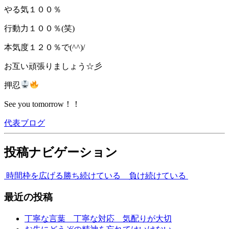
やる気１００％
行動力１００％(笑)
本気度１２０％で(^^)/
お互い頑張りましょう☆彡
押忍
See you tomorrow！！
代表ブログ
投稿ナビゲーション
時間枠を広げる
勝ち続けている 負け続けている
最近の投稿
丁寧な言葉 丁寧な対応 気配りが大切