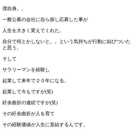
僕自身。。
一般公募の会社に自ら探し応募した事が
人生を大きく変えてくれた。
自分で何とかしないと。。という気持ちが行動に結びついた
と思う。
そして
サラリーマンを経験し
起業して来年で２０年になる。
起業して今もですが(笑)
紆余曲折の連続ですが(笑)
その紆余曲折が人を育て
その経験価値が人生に直結するんです。