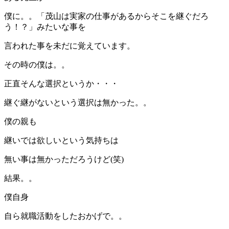
僕に。。「茂山は実家の仕事があるからそこを継ぐだろ
う！？」みたいな事を
言われた事を未だに覚えています。
その時の僕は。。
正直そんな選択というか・・・
継ぐ継がないという選択は無かった。。
僕の親も
継いでは欲しいという気持ちは
無い事は無かっただろうけど(笑)
結果。。
僕自身
自ら就職活動をしたおかげで。。