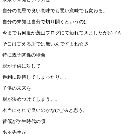
自分の意思で良い意味でも悪い意味でも変わる。
自分の未知は自分で切り開くというのは
今までも何度か茂山ブログにて触れてきましたが(;^_^A
そこは甘える所では無いんですよね☆彡
特に親子関係の場合。
親が子供に対して
過剰に期待してしまったり。。
子供の未来を
親が決めつけてしまう。。
本当にそれで良いのかな(;^_^Aと思う。
昔僕が学生時代の頃
ある先生が