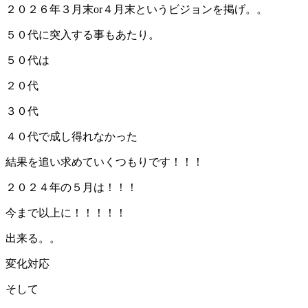
２０２６年３月末or４月末というビジョンを掲げ。。
５０代に突入する事もあたり。
５０代は
２０代
３０代
４０代で成し得れなかった
結果を追い求めていくつもりです！！！
２０２４年の５月は！！！
今まで以上に！！！！！
出来る。。
変化対応
そして