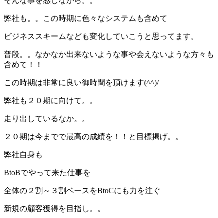
そんな事を感じながら。。
弊社も。。この時期に色々なシステムも含めて
ビジネススキームなども変化していこうと思ってます。
普段。。なかなか出来ないような事や会えないような方々も
含めて！！
この時期は非常に良い御時間を頂けます(^^)/
弊社も２０期に向けて。。
走り出しているなか。。
２０期は今までで最高の成績を！！と目標掲げ。。
弊社自身も
BtoBでやって来た仕事を
全体の２割～３割ベースをBtoCにも力を注ぐ
新規の顧客獲得を目指し。。