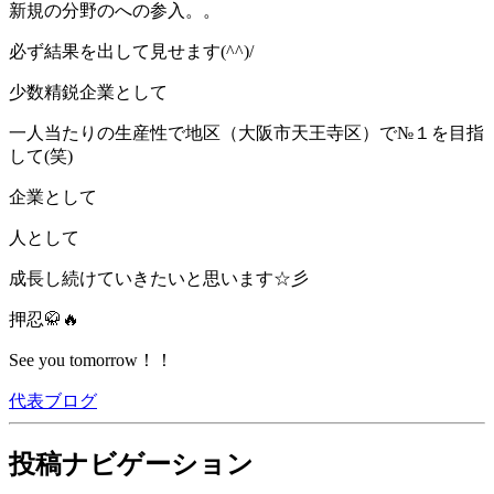
新規の分野のへの参入。。
必ず結果を出して見せます(^^)/
少数精鋭企業として
一人当たりの生産性で地区（大阪市天王寺区）で№１を目指
して(笑)
企業として
人として
成長し続けていきたいと思います☆彡
押忍🥋🔥
See you tomorrow！！
代表ブログ
投稿ナビゲーション