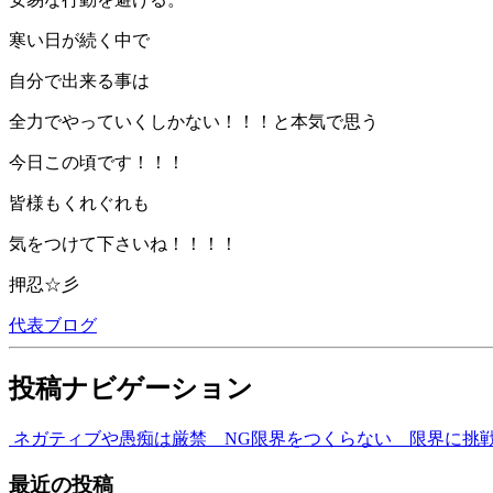
寒い日が続く中で
自分で出来る事は
全力でやっていくしかない！！！と本気で思う
今日この頃です！！！
皆様もくれぐれも
気をつけて下さいね！！！！
押忍☆彡
代表ブログ
投稿ナビゲーション
ネガティブや愚痴は厳禁 NG
限界をつくらない 限界に挑
最近の投稿