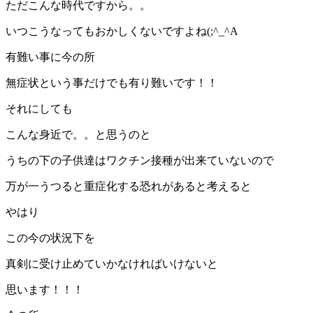
ただこんな時代ですから。。
いつこうなってもおかしくないですよね(;^_^A
有難い事に今の所
無症状という事だけでも有り難いです！！
それにしても
こんな身近で。。と思うのと
うちの下の子供達はワクチン接種が出来ていないので
万が一うつると重症化する恐れがあると考えると
やはり
この今の状況下を
真剣に受け止めていかなければいけないと
思います！！！