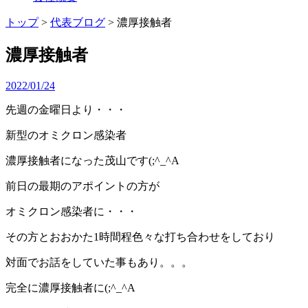
トップ
>
代表ブログ
>
濃厚接触者
濃厚接触者
2022/01/24
先週の金曜日より・・・
新型のオミクロン感染者
濃厚接触者になった茂山です(;^_^A
前日の最期のアポイントの方が
オミクロン感染者に・・・
その方とおおかた1時間程色々な打ち合わせをしており
対面でお話をしていた事もあり。。。
完全に濃厚接触者に(;^_^A