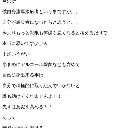
今の所
僕自身濃厚接触者という事ですが。。
自分が感染者になったらと思うと。。
今よりもっと制限も体調も悪くなると考えるだけで
本当に恐いです(;^_^A
手洗いうがい
小まめにアルコール除菌なども含めて
自己防衛出来る事は
自分で積極的に取り組んでいかないと
誰も助けてくれませんよ！！！
先ずは意識を高める！！
そして
安易な行動を避ける。