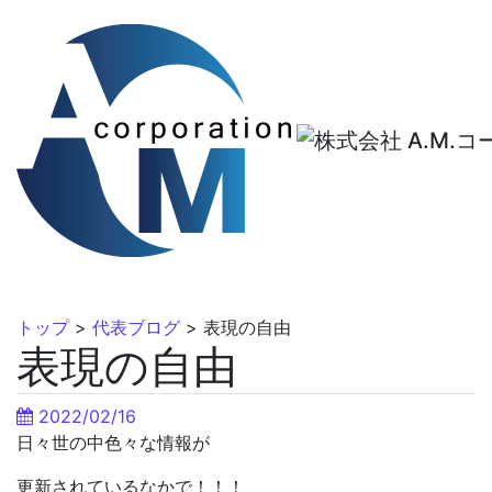
トップ
>
代表ブログ
>
表現の自由
表現の自由
2022/02/16
日々世の中色々な情報が
更新されているなかで！！！