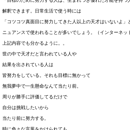
「目標のために努力する人は、生まれつき優れた才能を持つ
解釈できます。日常生活で使う時には
「コツコツ真面目に努力してきた人以上の天才はいないよ」
ニュアンスで使われることが多いでしょう。（インターネッ
上記内容でも分かるように。。
世の中で天才だと言われている人や
結果を出されている人は
皆努力をしている。それも目標に無かって
無我夢中で一生懸命なんて当たり前。
周りが勝手に評価してるだけで
自分は挑戦したいから
当たり前に努力する。
時に色々な言葉をかけられても