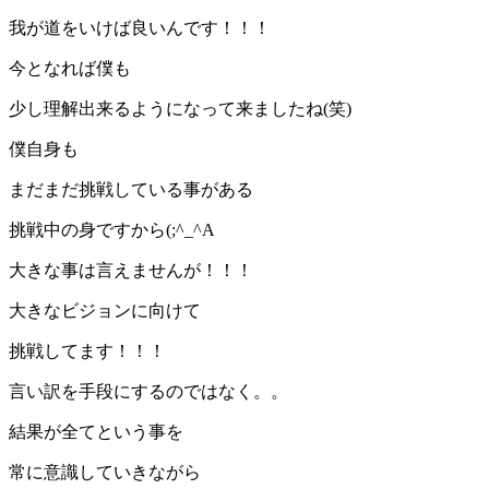
我が道をいけば良いんです！！！
今となれば僕も
少し理解出来るようになって来ましたね(笑)
僕自身も
まだまだ挑戦している事がある
挑戦中の身ですから(;^_^A
大きな事は言えませんが！！！
大きなビジョンに向けて
挑戦してます！！！
言い訳を手段にするのではなく。。
結果が全てという事を
常に意識していきながら